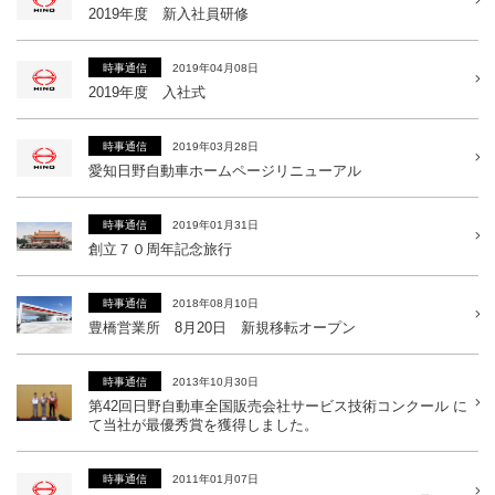
2019年度 新入社員研修
2019年04月08日
時事通信
2019年度 入社式
2019年03月28日
時事通信
愛知日野自動車ホームページリニューアル
2019年01月31日
時事通信
創立７０周年記念旅行
2018年08月10日
時事通信
豊橋営業所 8月20日 新規移転オープン
2013年10月30日
時事通信
第42回日野自動車全国販売会社サービス技術コンクール に
て当社が最優秀賞を獲得しました。
2011年01月07日
時事通信