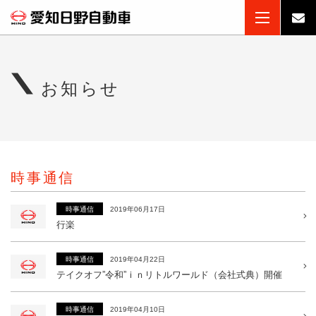
お知らせ
時事通信
2019年06月17日
時事通信
行楽
2019年04月22日
時事通信
テイクオフ”令和”ｉｎリトルワールド（会社式典）開催
2019年04月10日
時事通信