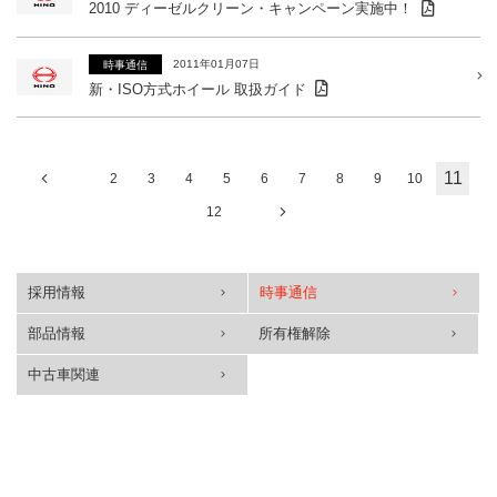
2010 ディーゼルクリーン・キャンペーン実施中！
2011年01月07日
時事通信
新・ISO方式ホイール 取扱ガイド
11
2
3
4
5
6
7
8
9
10
12
採用情報
時事通信
部品情報
所有権解除
中古車関連