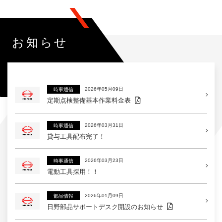
お知らせ
2026年05月09日
時事通信
定期点検整備基本作業料金表
2026年03月31日
時事通信
貸与工具配布完了！
2026年03月23日
時事通信
電動工具採用！！
2026年01月09日
部品情報
日野部品サポートデスク開設のお知らせ