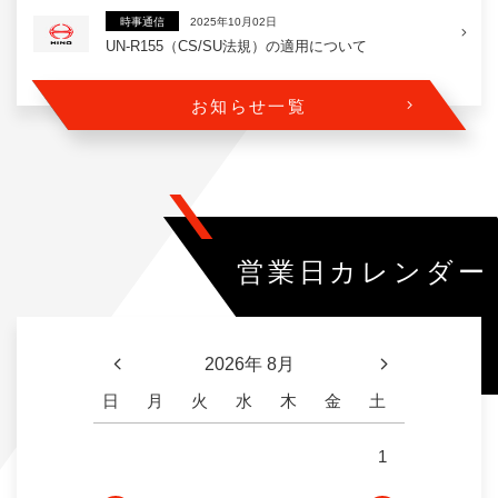
2025年10月02日
時事通信
UN-R155（CS/SU法規）の適用について
お知らせ一覧
営業日カレンダー
2026年 8月
日
月
火
水
木
金
土
1