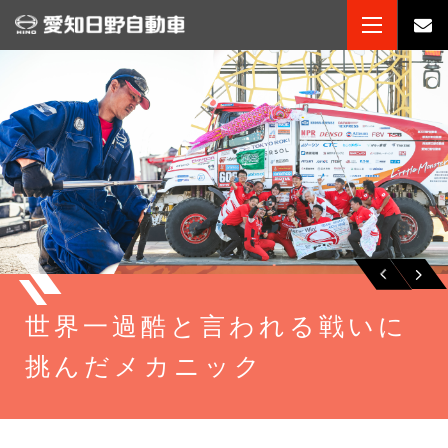
世界一過酷と
言われる戦いに
挑んだメカニック