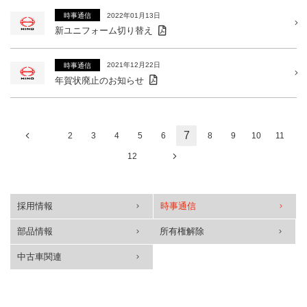
2022年01月13日
時事通信
新ユニフォーム切り替え
2021年12月22日
時事通信
年賀状廃止のお知らせ
7
2
3
4
5
6
8
9
10
11
12
採用情報
時事通信
部品情報
所有権解除
中古車関連