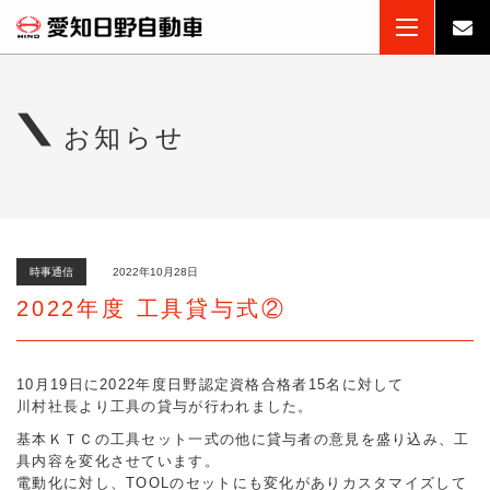
お知らせ
時事通信
2022年10月28日
2022年度 工具貸与式②
10月19日に2022年度日野認定資格合格者15名に対して
川村社長より工具の貸与が行われました。
基本ＫＴＣの工具セット一式の他に貸与者の意見を盛り込み、工
具内容を変化させています。
電動化に対し、TOOLのセットにも変化がありカスタマイズして