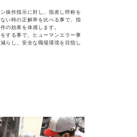
タン操作指示に対し、指差し呼称を
しない時の正解率を比べる事で、指
動作の効果を体感します。
称をする事で、ヒューマンエラー事
を減らし、安全な職場環境を目指し