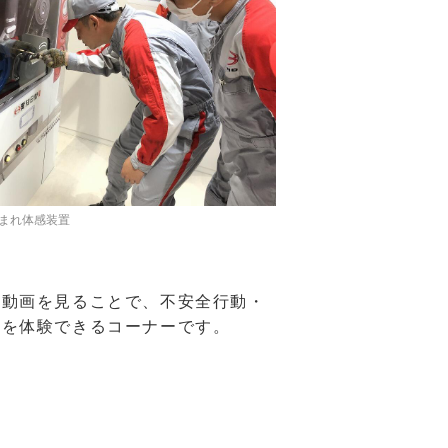
まれ体感装置
険動画を見ることで、不安全行動・
位を体験できるコーナーです。