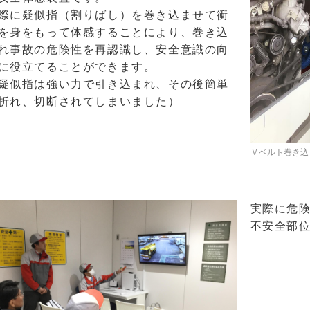
際に疑似指（割りばし）を巻き込ませて衝
を身をもって体感することにより、巻き込
れ事故の危険性を再認識し、安全意識の向
に役立てることができます。
疑似指は強い力で引き込まれ、その後簡単
折れ、切断されてしまいました）
Ｖベルト巻き込
実際に危
不安全部