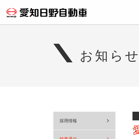
お知ら
採用情報