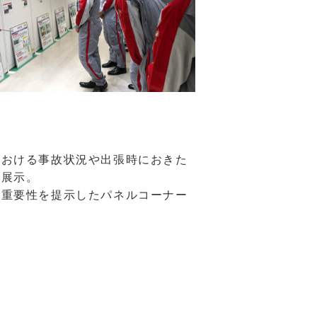
における事故状況や出張時におきた
を展示。
の重要性を提示したパネルコーナー