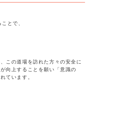
ることで、
は、この道場を訪れた方々の安全に
識が向上することを願い「意識の
されています。