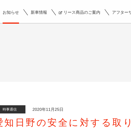
お知らせ
新車情報
リース商品のご案内
アフター
せ
2020年11月25日
時事通信
愛知日野の安全に対する取