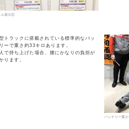
ネル展示②
型トラックに搭載されている標準的なバッ
リーで重さ約33キロあります。
人で持ち上げた場合、腰にかなりの負担が
かります。
バッテリー重さ