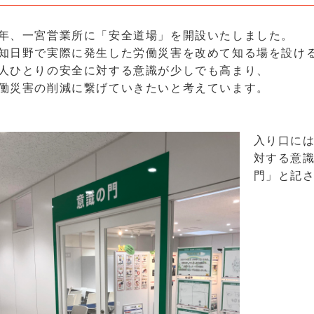
年、一宮営業所に「安全道場」を開設いたしました。
知日野で実際に発生した労働災害を改めて知る場を設け
人ひとりの安全に対する意識が少しでも高まり、
働災害の削減に繋げていきたいと考えています。
入り口に
対する意
門」と記