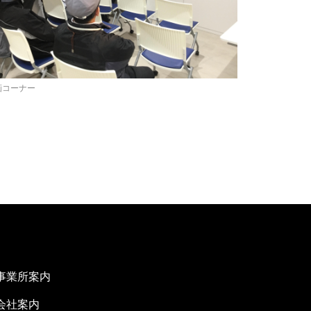
画コーナー
事業所案内
会社案内