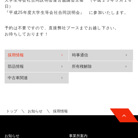
大学生等会社合同説明会運営協議会主催 （平成２５年５月１６
日）
『平成25年度大学生等会社合同説明会』 に参加いたします。
予約は不要ですので、直接弊社ブースまでお越し下さい。
お待ちしております！
採用情報
時事通信
部品情報
所有権解除
中古車関連
トップ
お知らせ
採用情報
お知らせ
事業所案内